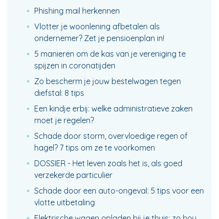
Phishing mail herkennen
Vlotter je woonlening afbetalen als
ondernemer? Zet je pensioenplan in!
5 manieren om de kas van je vereniging te
spijzen in coronatijden
Zo bescherm je jouw bestelwagen tegen
diefstal: 8 tips
Een kindje erbij: welke administratieve zaken
moet je regelen?
Schade door storm, overvloedige regen of
hagel? 7 tips om ze te voorkomen
DOSSIER - Het leven zoals het is, als goed
verzekerde particulier
Schade door een auto-ongeval: 5 tips voor een
vlotte uitbetaling
Elektrische wagen opladen bij je thuis: zo hou