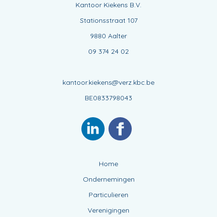
Kantoor Kiekens B.V.
Stationsstraat 107
9880 Aalter
09 374 24 02
kantoor.kiekens@verz.kbc.be
BE0833798043
Home
Ondernemingen
Particulieren
Verenigingen