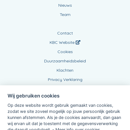
Nieuws
Team
Contact
KBC Website
Cookies
Duurzaamheidsbeleid
Klachten
Privacy Verklaring
Wij gebruiken cookies
Op deze website wordt gebruik gemaakt van cookies,
zodat we site zoveel mogelijk op jouw persoonlijk gebruik
kunnen afstemmen. Als je de cookies aanvaardt, dan gaan
wij ervan uit dat je toestemt met de gegevensverwerking
Verbonden Agent, BE0833798043
die daaruit voortvloeit. -
Meer info over cookies