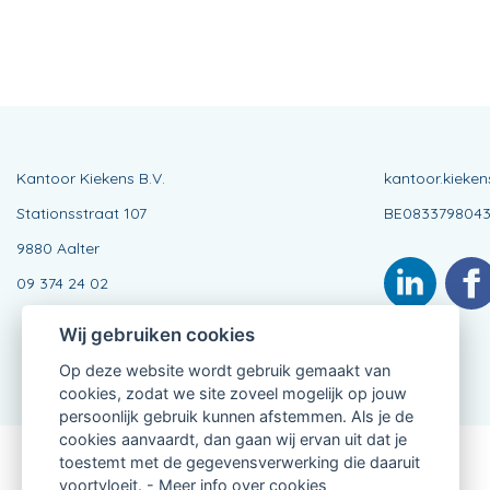
Kantoor Kiekens B.V.
kantoor.kieke
Stationsstraat 107
BE083379804
9880 Aalter
09 374 24 02
Wij gebruiken cookies
Op deze website wordt gebruik gemaakt van
cookies, zodat we site zoveel mogelijk op jouw
persoonlijk gebruik kunnen afstemmen. Als je de
cookies aanvaardt, dan gaan wij ervan uit dat je
toestemt met de gegevensverwerking die daaruit
Verbonden Agent, BE0833798043
voortvloeit. -
Meer info over cookies