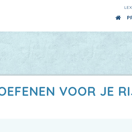
LE
P
OEFENEN VOOR JE R