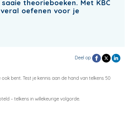
 saaie theorieboeken. Met KBC
overal oefenen voor je
Deel op
 ook bent. Test je kennis aan de hand van telkens 50
d – telkens in willekeurige volgorde.