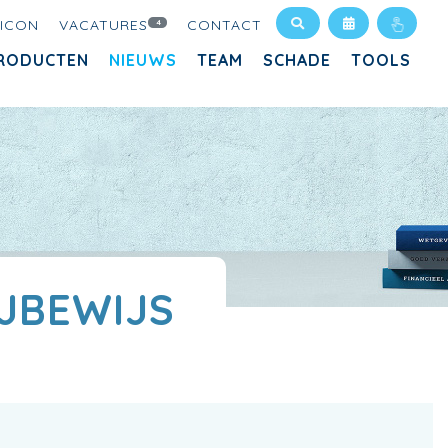
XICON
VACATURES
CONTACT
4
RODUCTEN
NIEUWS
TEAM
SCHADE
TOOLS
IJBEWIJS