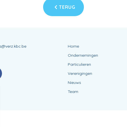
TERUG
ns@verz.kbc.be
Home
3
Ondernemingen
Particulieren
Verenigingen
Nieuws
Team