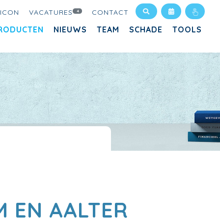
XICON
VACATURES
CONTACT
4
RODUCTEN
NIEUWS
TEAM
SCHADE
TOOLS
M EN AALTER