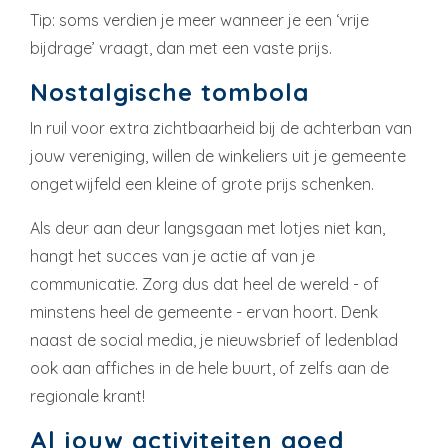
Tip: soms verdien je meer wanneer je een ‘vrije
bijdrage’ vraagt, dan met een vaste prijs.
Nostalgische tombola
In ruil voor extra zichtbaarheid bij de achterban van
jouw vereniging, willen de winkeliers uit je gemeente
ongetwijfeld een kleine of grote prijs schenken.
Als deur aan deur langsgaan met lotjes niet kan,
hangt het succes van je actie af van je
communicatie. Zorg dus dat heel de wereld - of
minstens heel de gemeente - ervan hoort. Denk
naast de social media, je nieuwsbrief of ledenblad
ook aan affiches in de hele buurt, of zelfs aan de
regionale krant!
Al jouw activiteiten goed