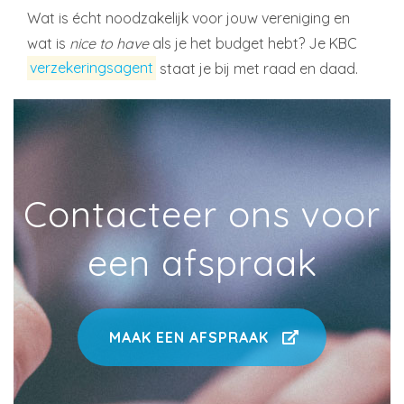
Wat is écht noodzakelijk voor jouw vereniging en
wat is
nice to have
als je het budget hebt? Je KBC
verzekeringsagent
staat je bij met raad en daad.
Contacteer ons voor
een afspraak
MAAK EEN AFSPRAAK