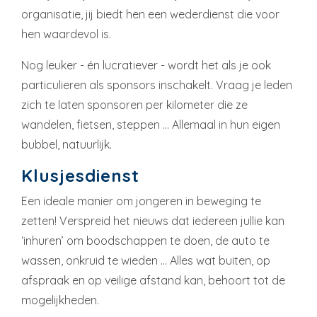
organisatie, jij biedt hen een wederdienst die voor
hen waardevol is.
Nog leuker - én lucratiever - wordt het als je ook
particulieren als sponsors inschakelt. Vraag je leden
zich te laten sponsoren per kilometer die ze
wandelen, fietsen, steppen … Allemaal in hun eigen
bubbel, natuurlijk.
Klusjesdienst
Een ideale manier om jongeren in beweging te
zetten! Verspreid het nieuws dat iedereen jullie kan
‘inhuren’ om boodschappen te doen, de auto te
wassen, onkruid te wieden ... Alles wat buiten, op
afspraak en op veilige afstand kan, behoort tot de
mogelijkheden.