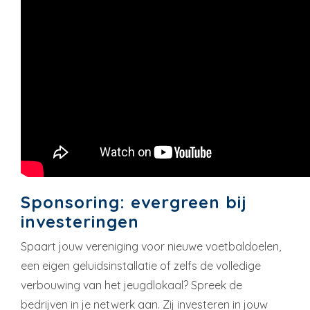
Sponsoring: evergreen bij
investeringen
Spaart jouw vereniging voor nieuwe voetbaldoelen,
een eigen geluidsinstallatie of zelfs de volledige
verbouwing van het jeugdlokaal? Spreek de
bedrijven in je netwerk aan. Zij investeren in jouw