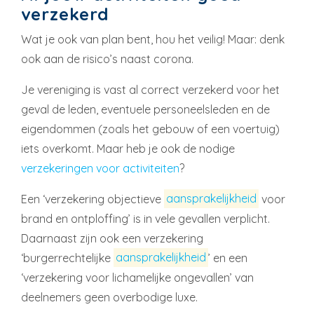
verzekerd
Wat je ook van plan bent, hou het veilig! Maar: denk
ook aan de risico’s naast corona.
Je vereniging is vast al correct verzekerd voor het
geval de leden, eventuele personeelsleden en de
eigendommen (zoals het gebouw of een voertuig)
iets overkomt. Maar heb je ook de nodige
verzekeringen voor activiteiten
?
Een ‘verzekering objectieve
aansprakelijkheid
voor
brand en ontploffing’ is in vele gevallen verplicht.
Daarnaast zijn ook een verzekering
‘burgerrechtelijke
aansprakelijkheid
’ en een
‘verzekering voor lichamelijke ongevallen’ van
deelnemers geen overbodige luxe.