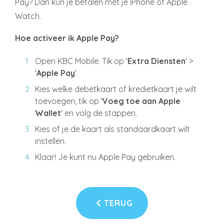
Pay? Dan kun je betalen met je iPhone of Apple
Watch.
Hoe activeer ik Apple Pay?
Open KBC Mobile. Tik op '
Extra Diensten
' >
'
Apple Pay
'.
Kies welke debetkaart of kredietkaart je wilt
toevoegen, tik op '
Voeg toe aan Apple
Wallet
' en volg de stappen.
Kies of je de kaart als standaardkaart wilt
instellen.
Klaar! Je kunt nu Apple Pay gebruiken.
TERUG