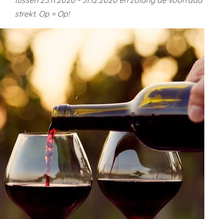
strekt. Op = Op!