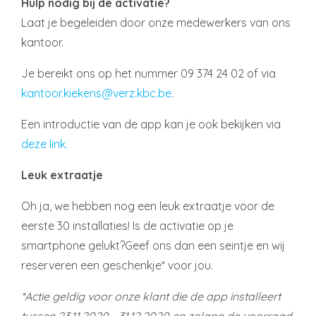
Hulp nodig bij de activatie?
Laat je begeleiden door onze medewerkers van ons
kantoor.
Je bereikt ons op het nummer 09 374 24 02 of via
kantoor.kiekens@verz.kbc.be
.
Een introductie van de app kan je ook bekijken via
deze link.
Leuk extraatje
Oh ja, we hebben nog een leuk extraatje voor de
eerste 30 installaties! Is de activatie op je
smartphone gelukt?Geef ons dan een seintje en wij
reserveren een geschenkje* voor jou.
*Actie geldig voor onze klant die de app installeert
tussen 23.11.2020 - 31.12.2020 en zolang de voorraad