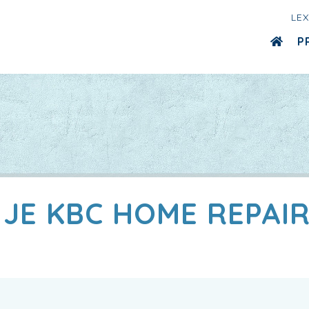
LE
P
 JE KBC HOME REPAIR