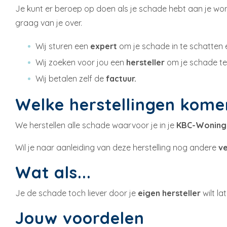
Je kunt er beroep op doen als je schade hebt aan je wonin
graag van je over.
Wij sturen een
expert
om je schade in te schatten 
Wij zoeken voor jou een
hersteller
om je schade te
Wij betalen zelf de
factuur.
Welke herstellingen kom
We herstellen alle schade waarvoor je in je
KBC-Woningp
Wil je naar aanleiding van deze herstelling nog andere
ve
Wat als...
Je de schade toch liever door je
eigen hersteller
wilt l
Jouw voordelen