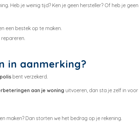
g. Heb je weinig tijd? Ken je geen hersteller? Of heb je geen
en een bestek op te maken.
 repareren.
en in aanmerking?
olis
bent verzekerd.
rbeteringen aan je woning
uitvoeren, dan sta je zelf in voor
aten maken? Dan storten we het bedrag op je rekening.