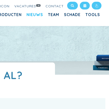
XICON
VACATURES
CONTACT
4
RODUCTEN
NIEUWS
TEAM
SCHADE
TOOLS
 AL?