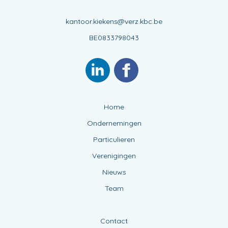
kantoor.kiekens@verz.kbc.be
BE0833798043
Home
Ondernemingen
Particulieren
Verenigingen
Nieuws
Team
Contact