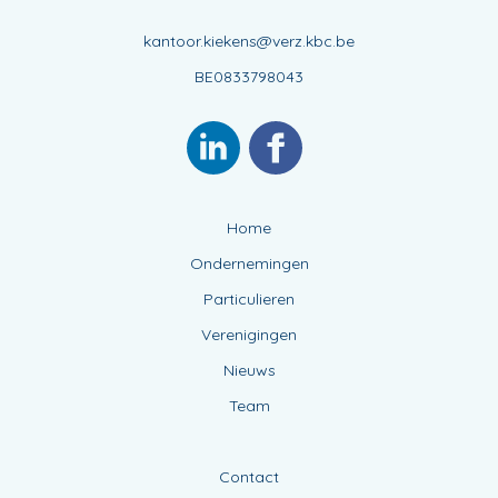
kantoor.kiekens@verz.kbc.be
BE0833798043
Home
Ondernemingen
Particulieren
Verenigingen
Nieuws
Team
Contact