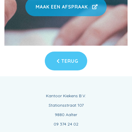
MAAK EEN AFSPRAAK
TERUG
Kantoor Kiekens B.V.
Stationsstraat 107
9880 Aalter
09 374 24 02