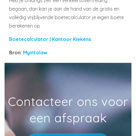
Heb je onlangs zelf een verkeersovertreding
begaan, dan kan je aan de hand van de gratis en
volledig vrijblijvende boetecalculator je eigen boete
berekenen op
Boetecalculator | Kantoor Kiekens
Bron:
Myintolaw
Contacteer ons voor
een afspraak