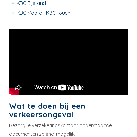
KBC Bijstand
KBC Mobile - KBC Touch
Wat te doen bij een
verkeersongeval
Bezorg je verzekeringskantoor onderstaande
documenten zo snel mogelijk.