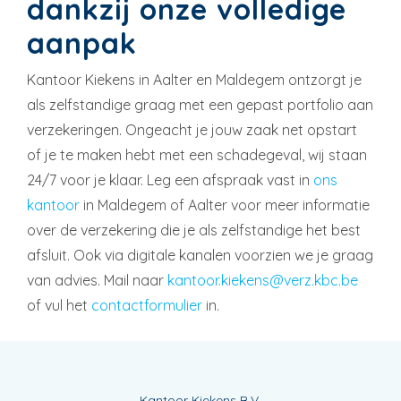
dankzij onze volledige
aanpak
Kantoor Kiekens in Aalter en Maldegem ontzorgt je
als zelfstandige graag met een gepast portfolio aan
verzekeringen. Ongeacht je jouw zaak net opstart
of je te maken hebt met een schadegeval, wij staan
24/7 voor je klaar. Leg een afspraak vast in
ons
kantoor
in Maldegem of Aalter voor meer informatie
over de verzekering die je als zelfstandige het best
afsluit. Ook via digitale kanalen voorzien we je graag
van advies. Mail naar
kantoor.kiekens@verz.kbc.be
of vul het
contactformulier
in.
Kantoor Kiekens B.V.