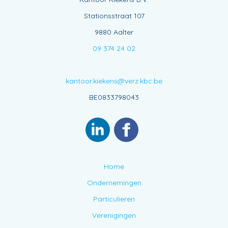
Stationsstraat 107
9880 Aalter
09 374 24 02
kantoor.kiekens@verz.kbc.be
BE0833798043
Home
Ondernemingen
Particulieren
Verenigingen