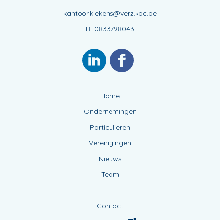
kantoor.kiekens@verz.kbc.be
BE0833798043
Home
Ondernemingen
Particulieren
Verenigingen
Nieuws
Team
Contact