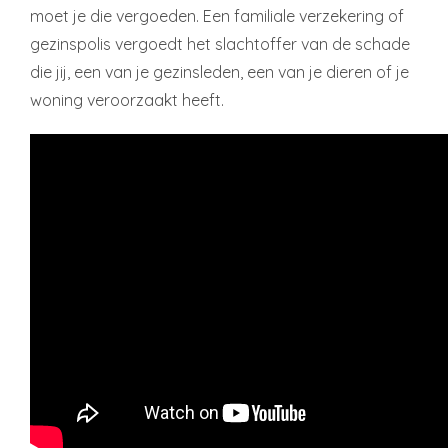
moet je die vergoeden. Een familiale verzekering of
gezinspolis vergoedt het slachtoffer van de schade
die jij, een van je gezinsleden, een van je dieren of je
woning veroorzaakt heeft.