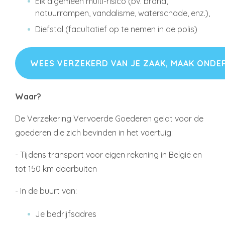
Elk algemeen multi-risico (bv. brand,
natuurrampen, vandalisme, waterschade, enz.),
Diefstal (facultatief op te nemen in de polis)
WEES VERZEKERD VAN JE ZAAK, MAAK ONDER
Waar?
De Verzekering Vervoerde Goederen geldt voor de
goederen die zich bevinden in het voertuig:
- Tijdens transport voor eigen rekening in België en
tot 150 km daarbuiten
- In de buurt van:
Je bedrijfsadres