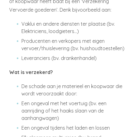
of koopwaar heeft baat bij een ‘Verzekering
Vervoerde goederen’. Denk bijvoorbeeld aan:
Vaklui en andere diensten ter plaatse (bv.
Elektriciens, loodgieters…)
Producenten en verkopers met eigen
vervoer/thuislevering (bv. huishoudtoestellen)
Leveranciers (bv. drankenhandel)
Wat is verzekerd?
De schade aan je materieel en koopwaar die
wordt veroorzaakt door:
Een ongeval met het voertuig (bv. een
aanrijding of het haaks slaan van de
aanhangwagen)
Een ongeval tijdens het laden en lossen