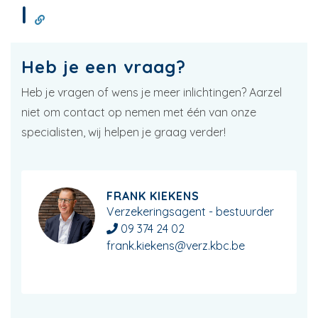
l
Heb je een vraag?
Heb je vragen of wens je meer inlichtingen? Aarzel
niet om contact op nemen met één van onze
specialisten, wij helpen je graag verder!
FRANK KIEKENS
Verzekeringsagent - bestuurder
09 374 24 02
frank.kiekens@verz.kbc.be