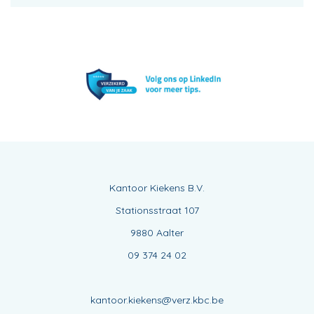
Kantoor Kiekens B.V.
Stationsstraat 107
9880 Aalter
09 374 24 02
kantoor.kiekens@verz.kbc.be