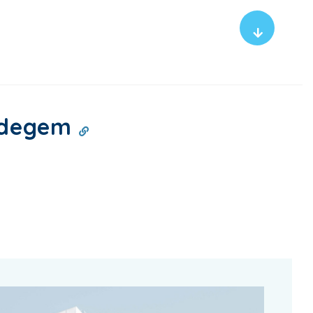
aldegem