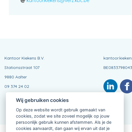
kantoor.kiekens@verz.kbc.be
Kantoor Kiekens B.V.
kantoor.kieke
Stationsstraat 107
BE083379804
9880 Aalter
09 374 24 02
Wij gebruiken cookies
Op deze website wordt gebruik gemaakt van
cookies, zodat we site zoveel mogelijk op jouw
persoonlijk gebruik kunnen afstemmen. Als je de
cookies aanvaardt, dan gaan wij ervan uit dat je