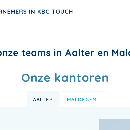
RNEMERS IN KBC TOUCH
onze teams in Aalter en M
Onze kantoren
AALTER
MALDEGEM