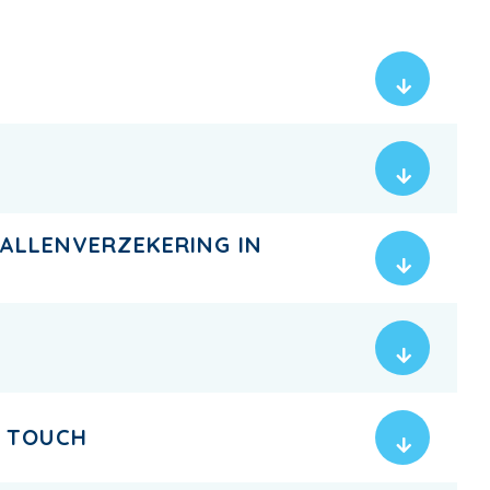
VALLENVERZEKERING IN
N TOUCH