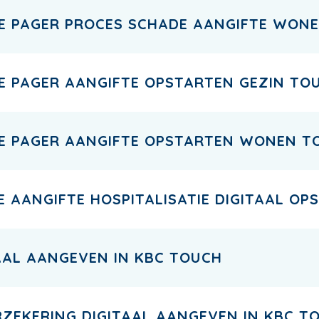
NE PAGER PROCES SCHADE AANGIFTE WON
NE PAGER AANGIFTE OPSTARTEN GEZIN TO
NE PAGER AANGIFTE OPSTARTEN WONEN T
E AANGIFTE HOSPITALISATIE DIGITAAL OP
TAAL AANGEVEN IN KBC TOUCH
ZEKERING DIGITAAL AANGEVEN IN KBC T