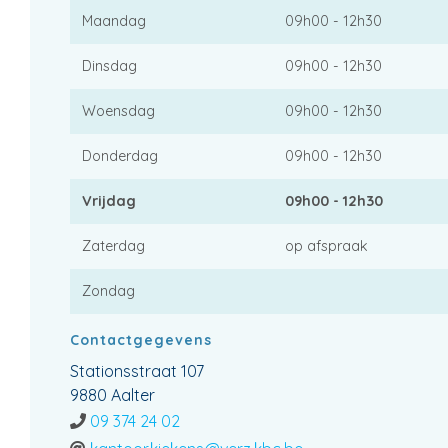
Maandag
09h00 - 12h30
Dinsdag
09h00 - 12h30
Woensdag
09h00 - 12h30
Donderdag
09h00 - 12h30
Vrijdag
09h00 - 12h30
Zaterdag
op afspraak
Zondag
Contactgegevens
Stationsstraat 107
9880 Aalter
09 374 24 02