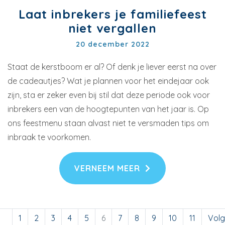
Laat inbrekers je familiefeest
niet vergallen
20 december 2022
Staat de kerstboom er al? Of denk je liever eerst na over
de cadeautjes? Wat je plannen voor het eindejaar ook
zijn, sta er zeker even bij stil dat deze periode ook voor
inbrekers een van de hoogtepunten van het jaar is. Op
ons feestmenu staan alvast niet te versmaden tips om
inbraak te voorkomen.
VERNEEM MEER
1
2
3
4
5
6
7
8
9
10
11
Vol