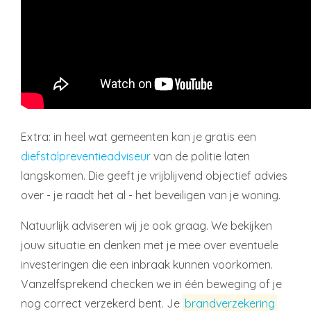
Extra: in heel wat gemeenten kan je gratis een
diefstalpreventieadviseur
van de politie laten
langskomen. Die geeft je vrijblijvend objectief advies
over - je raadt het al - het beveiligen van je woning.
Natuurlijk adviseren wij je ook graag. We bekijken
jouw situatie en denken met je mee over eventuele
investeringen die een inbraak kunnen voorkomen.
Vanzelfsprekend checken we in één beweging of je
nog correct verzekerd bent. Je
brandverzekering