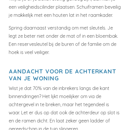
een veiligheidscilinder plaatsen. Schuiframen beveilig
je makkelijk met een houten lat in het raamkader.
Spring daarnaast verstandig om met sleutels. Je
legt ze beter niet onder de mat of in een bloembak.
Een reservesleutel bij de buren of de familie om de
hoek is veel veiliger.
AANDACHT VOOR DE ACHTERKANT
VAN JE WONING
Wist je dat 70% van de inbrekers langs die kant
binnendringen? Het lijkt moeilijker om via de
achtergevel in te breken, maar het tegendeel is
waar. Let er dus op dat ook de achterdeur op slot is
en de ramen dicht. En laat zeker geen ladder of
gereedschap in de tuin slingeren …