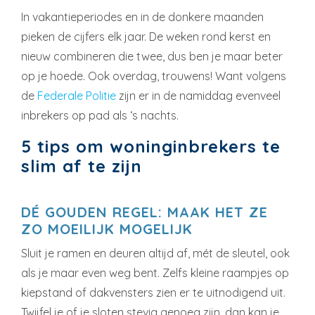
In vakantieperiodes en in de donkere maanden
pieken de cijfers elk jaar. De weken rond kerst en
nieuw combineren die twee, dus ben je maar beter
op je hoede. Ook overdag, trouwens! Want volgens
de
Federale Politie
zijn er in de namiddag evenveel
inbrekers op pad als ‘s nachts.
5 tips om woninginbrekers te
slim af te zijn
DÉ GOUDEN REGEL: MAAK HET ZE
ZO MOEILIJK MOGELIJK
Sluit je ramen en deuren altijd af, mét de sleutel, ook
als je maar even weg bent. Zelfs kleine raampjes op
kiepstand of dakvensters zien er te uitnodigend uit.
Twijfel je of je sloten stevig genoeg zijn, dan kan je