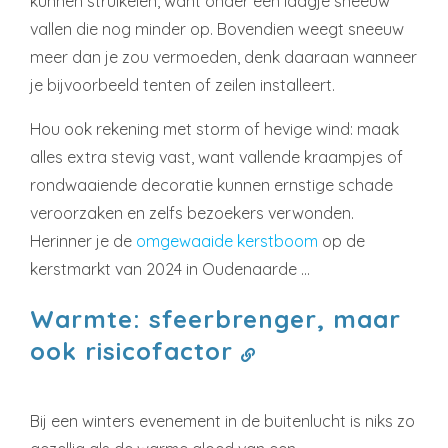
kunnen struikelen, want onder een laagje sneeuw
vallen die nog minder op. Bovendien weegt sneeuw
meer dan je zou vermoeden, denk daaraan wanneer
je bijvoorbeeld tenten of zeilen installeert.
Hou ook rekening met storm of hevige wind: maak
alles extra stevig vast, want vallende kraampjes of
rondwaaiende decoratie kunnen ernstige schade
veroorzaken en zelfs bezoekers verwonden.
Herinner je de
omgewaaide kerstboom
op de
kerstmarkt van 2024 in Oudenaarde …
Warmte: sfeerbrenger, maar
ook risicofactor
Bij een winters evenement in de buitenlucht is niks zo