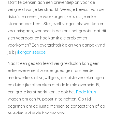
start te denken aan een preventieplan voor de
veiligheid van je kerstmarkt. Wees je bewust van de
risico’s en neem je voorzorgen, zelfs als je enkel
standhouder bent. Stel jezelf vragen als: wat kan er
zoal misgaan, wanneer is de kans het grootst dat dit
zich voordoet en hoe kan ik die problemen
voorkomen? Een overzichtelijk plan van aanpak vind
je bij
ikorganiseer.be
.
Naast een gedetailleerd veiligheidsplan kan geen
enkel evenement zonder goed geïnformeerde
medewerkers of vrijwilligers, de juiste verzekeringen
en duidelijke afspraken met de lokale overheid. Bij
een grote kerstmarkt kan je ook het
Rode Kruis
vragen om een hulppost in te richten. Op tijd
beginnen om de juiste mensen te contacteren of op
te leiden is dus de boodschap!