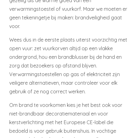
gezellig als de warme gloed van een
verwarmingstoestel of vuurkorf. Maar we moeten er
geen tekeningetje bij maken: brandveiligheid gaat
voor.
Wees dus in de eerste plaats uiterst voorzichtig met
open vuur: zet vuurkorven altijd op een vlakke
ondergrond, hou een brandblusser bij de hand en
zorg dat bezoekers op afstand blijven.
Verwarmingstoestellen op gas of elektriciteit zijn
veiligere alternatieven, maar controleer voor elk
gebruik of ze nog correct werken.
Om brand te voorkomen kies je het best ook voor
niet-brandbaar decoratiemateriaal en voor
kerstverlichting met het Europese CE-label die
bedoeld is voor gebruik buitenshuis. In vochtige