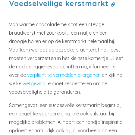
Voedselveilige kerstmarkt
Van warme chocolademelk tot een stevige
braadworst met zuurkool … een natje en een
droogje horen er op de kerstmarkt helemaal bij.
Voorkom wel dat de bezoekers achteraf het feest
moeten verderzetten in het kleinste kamertje … Leef
de nodige hygiënevoorschriften na, informeer je
over de
verplicht te vermelden allergenen
en kijk na
welke
wetgeving
je moet respecteren om de
voedselveiligheid te garanderen.
Samengevat: een succesvolle kerstmarkt begint bij
een degelijke voorbereiding, die ook stilstaat bij
mogelijke problemen. Al hoort een rondje ‘inspiratie
opdoen’ er natuurlijk ook bij, bijvoorbeeld op een