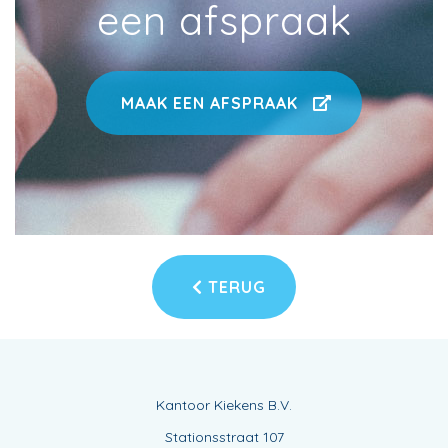
een afspraak
MAAK EEN AFSPRAAK
TERUG
Kantoor Kiekens B.V.
Stationsstraat 107