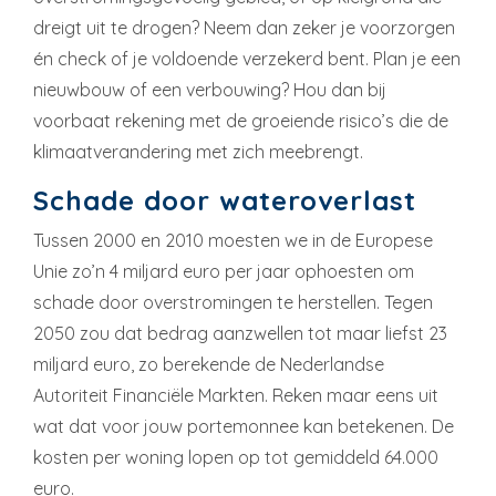
dreigt uit te drogen? Neem dan zeker je voorzorgen
én check of je voldoende verzekerd bent. Plan je een
nieuwbouw of een verbouwing? Hou dan bij
voorbaat rekening met de groeiende risico’s die de
klimaatverandering met zich meebrengt.
Schade door wateroverlast
Tussen 2000 en 2010 moesten we in de Europese
Unie zo’n 4 miljard euro per jaar ophoesten om
schade door overstromingen te herstellen. Tegen
2050 zou dat bedrag aanzwellen tot maar liefst 23
miljard euro, zo berekende de Nederlandse
Autoriteit Financiële Markten. Reken maar eens uit
wat dat voor jouw portemonnee kan betekenen. De
kosten per woning lopen op tot gemiddeld 64.000
euro.