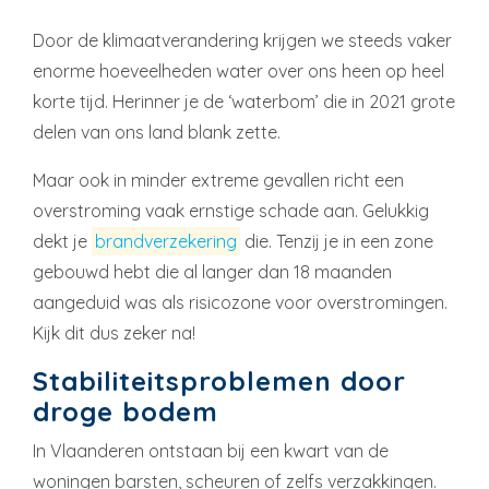
Door de klimaatverandering krijgen we steeds vaker
enorme hoeveelheden water over ons heen op heel
korte tijd. Herinner je de ‘waterbom’ die in 2021 grote
delen van ons land blank zette.
Maar ook in minder extreme gevallen richt een
overstroming vaak ernstige schade aan. Gelukkig
dekt je
brandverzekering
die. Tenzij je in een zone
gebouwd hebt die al langer dan 18 maanden
aangeduid was als risicozone voor overstromingen.
Kijk dit dus zeker na!
Stabiliteitsproblemen door
droge bodem
In Vlaanderen ontstaan bij een kwart van de
woningen barsten, scheuren of zelfs verzakkingen.