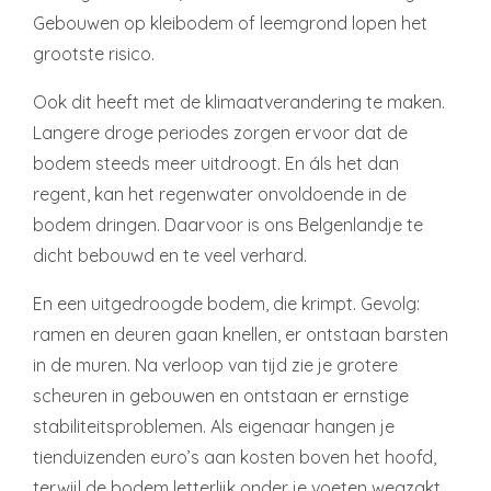
Gebouwen op kleibodem of leemgrond lopen het
grootste risico.
Ook dit heeft met de klimaatverandering te maken.
Langere droge periodes zorgen ervoor dat de
bodem steeds meer uitdroogt. En áls het dan
regent, kan het regenwater onvoldoende in de
bodem dringen. Daarvoor is ons Belgenlandje te
dicht bebouwd en te veel verhard.
En een uitgedroogde bodem, die krimpt. Gevolg:
ramen en deuren gaan knellen, er ontstaan barsten
in de muren. Na verloop van tijd zie je grotere
scheuren in gebouwen en ontstaan er ernstige
stabiliteitsproblemen. Als eigenaar hangen je
tienduizenden euro’s aan kosten boven het hoofd,
terwijl de bodem letterlijk onder je voeten wegzakt.