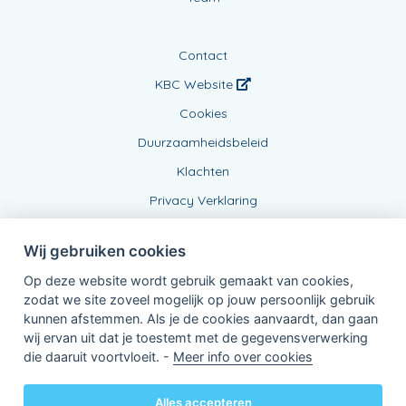
Contact
KBC Website
Cookies
Duurzaamheidsbeleid
Klachten
Privacy Verklaring
Wij gebruiken cookies
Op deze website wordt gebruik gemaakt van cookies,
zodat we site zoveel mogelijk op jouw persoonlijk gebruik
kunnen afstemmen. Als je de cookies aanvaardt, dan gaan
wij ervan uit dat je toestemt met de gegevensverwerking
Verbonden Agent, BE0833798043
die daaruit voortvloeit. -
Meer info over cookies
van KBC Verzekeringen nv
Professor Roger Van Overstraetenplein 2
3000 Leuven - Belgie
Alles accepteren