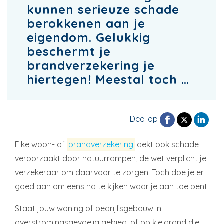
kunnen serieuze schade
berokkenen aan je
eigendom. Gelukkig
beschermt je
brandverzekering je
hiertegen! Meestal toch …
Deel op
Elke woon- of
brandverzekering
dekt ook schade
veroorzaakt door natuurrampen, de wet verplicht je
verzekeraar om daarvoor te zorgen. Toch doe je er
goed aan om eens na te kijken waar je aan toe bent.
Staat jouw woning of bedrijfsgebouw in
overstromingsgevoelig gebied, of op kleigrond die