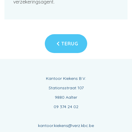
verzekeringsagent.
TERUG
Kantoor Kiekens B.V.
Stationsstraat 107
9880 Aalter
09 374 24 02
kantoor.kiekens@verz.kbc.be