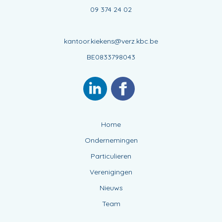
09 374 24 02
kantoor.kiekens@verz.kbc.be
BE0833798043
Home
Ondernemingen
Particulieren
Verenigingen
Nieuws
Team