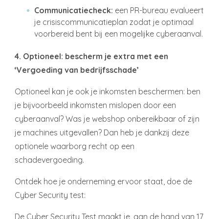
Communicatiecheck:
een PR-bureau evalueert
je crisiscommunicatieplan zodat je optimaal
voorbereid bent bij een mogelijke cyberaanval.
4. Optioneel: bescherm je extra met een
‘Vergoeding van bedrijfsschade’
Optioneel kan je ook je inkomsten beschermen: ben
je bijvoorbeeld inkomsten mislopen door een
cyberaanval? Was je webshop onbereikbaar of zijn
je machines uitgevallen? Dan heb je dankzij deze
optionele waarborg recht op een
schadevergoeding.
Ontdek hoe je onderneming ervoor staat, doe de
Cyber Security test:
De Cyber Security Test maakt je, aan de hand van 17