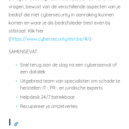
vragen, bewust van de verschillende aspecten van je
bedrijf die met cybersecurity in aanraking kunnen
komen en waar je als bedrijfsleider best even bij
stilstaat. Klik hier
(
https://www.cybersecuritytest.be/#/
)
SAMENGEVAT:
Snel terug aan de slag na een cyberaanval of
een datalek
Uitgebreid team van specialisten om schade te
herstellen: IT-, PR-, en juridische experts
Helpdesk 24/7 bereikbaar
Recupereer je omzetverlies
l