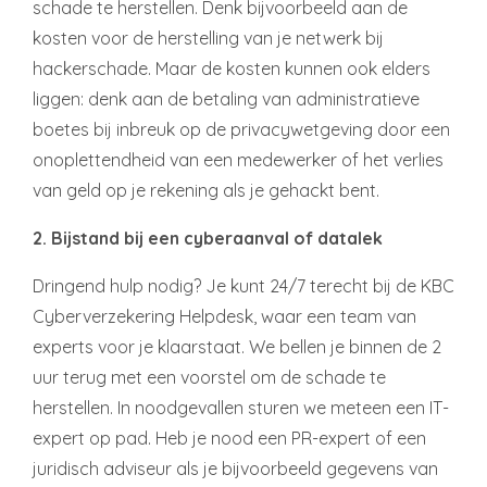
schade te herstellen. Denk bijvoorbeeld aan de
kosten voor de herstelling van je netwerk bij
hackerschade. Maar de kosten kunnen ook elders
liggen: denk aan de betaling van administratieve
boetes bij inbreuk op de privacywetgeving door een
onoplettendheid van een medewerker of het verlies
van geld op je rekening als je gehackt bent.
2. Bijstand bij een cyberaanval of datalek
Dringend hulp nodig? Je kunt 24/7 terecht bij de KBC
Cyberverzekering Helpdesk, waar een team van
experts voor je klaarstaat. We bellen je binnen de 2
uur terug met een voorstel om de schade te
herstellen. In noodgevallen sturen we meteen een IT-
expert op pad. Heb je nood een PR-expert of een
juridisch adviseur als je bijvoorbeeld gegevens van